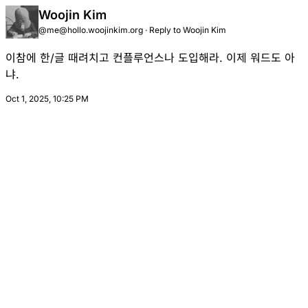
Woojin Kim
@
me@hollo.woojinkim.org
·
Reply to
Woojin Kim
이참에 한/글 때려치고 컨플루언스나 도입해라. 이제 워드도 아
냐.
Oct 1, 2025, 10:25 PM